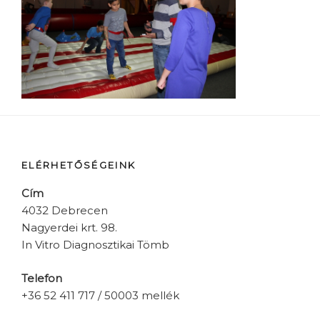
ELÉRHETŐSÉGEINK
Cím
4032 Debrecen
Nagyerdei krt. 98.
In Vitro Diagnosztikai Tömb
Telefon
+36 52 411 717 / 50003 mellék