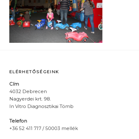
ELÉRHETŐSÉGEINK
Cím
4032 Debrecen
Nagyerdei krt. 98.
In Vitro Diagnosztikai Tömb
Telefon
+36 52 411 717 / 50003 mellék