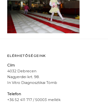
ELÉRHETŐSÉGEINK
Cím
4032 Debrecen
Nagyerdei krt. 98.
In Vitro Diagnosztikai Tömb
Telefon
+36 52 411 717 / 50003 mellék