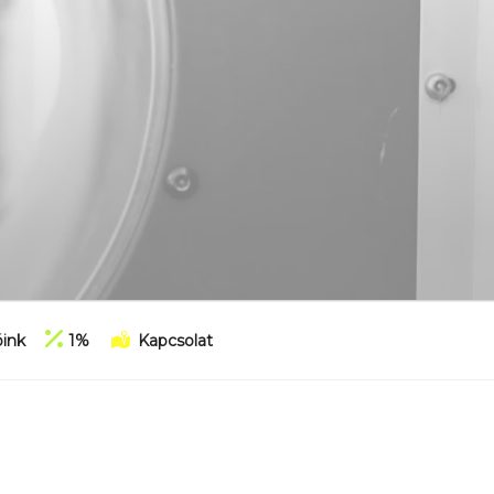
ink
1%
Kapcsolat