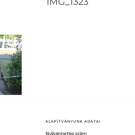
IMG_1323
ALAPÍTVÁNYUNK ADATAI
Nyílvántartási szám