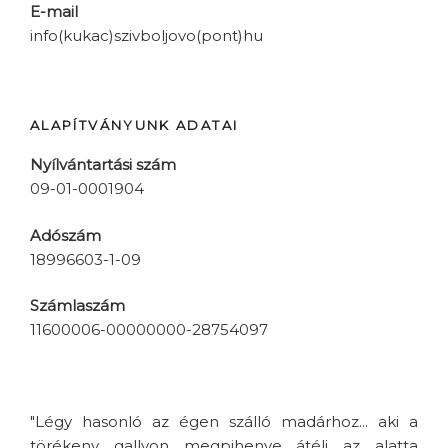
E-mail
info(kukac)szivboljovo(pont)hu
ALAPÍTVÁNYUNK ADATAI
Nyílvántartási szám
09-01-0001904
Adószám
18996603-1-09
Számlaszám
11600006-00000000-28754097
"Légy hasonló az égen szálló madárhoz... aki a
törékeny gallyon megpihenve átéli az alatta