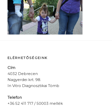
ELÉRHETŐSÉGEINK
Cím
4032 Debrecen
Nagyerdei krt. 98.
In Vitro Diagnosztikai Tömb
Telefon
+36 52 411 717 / 50003 mellék