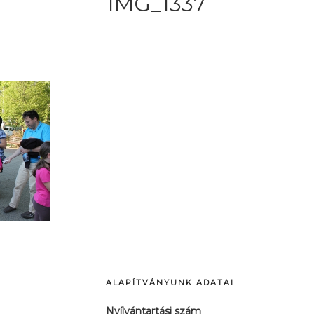
IMG_1337
ALAPÍTVÁNYUNK ADATAI
Nyílvántartási szám