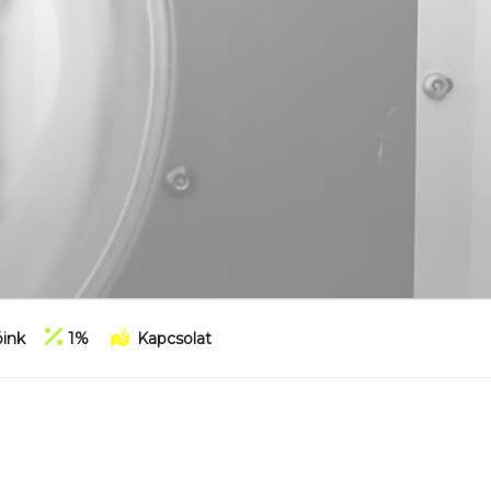
ink
1%
Kapcsolat