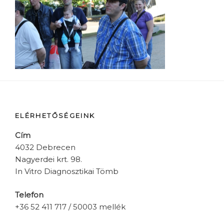
ELÉRHETŐSÉGEINK
Cím
4032 Debrecen
Nagyerdei krt. 98.
In Vitro Diagnosztikai Tömb
Telefon
+36 52 411 717 / 50003 mellék