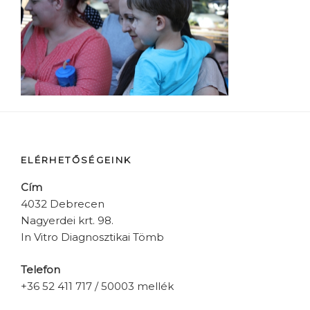
ELÉRHETŐSÉGEINK
Cím
4032 Debrecen
Nagyerdei krt. 98.
In Vitro Diagnosztikai Tömb
Telefon
+36 52 411 717 / 50003 mellék