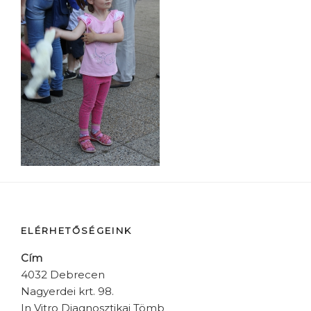
ELÉRHETŐSÉGEINK
Cím
4032 Debrecen
Nagyerdei krt. 98.
In Vitro Diagnosztikai Tömb