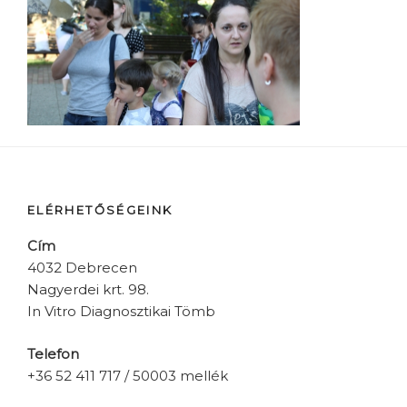
ELÉRHETŐSÉGEINK
Cím
4032 Debrecen
Nagyerdei krt. 98.
In Vitro Diagnosztikai Tömb
Telefon
+36 52 411 717 / 50003 mellék