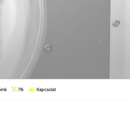
ink
1%
Kapcsolat