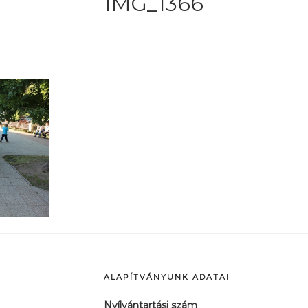
IMG_1366
ALAPÍTVÁNYUNK ADATAI
Nyílvántartási szám