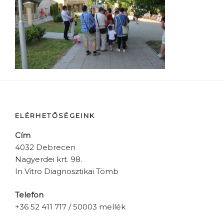
ELÉRHETŐSÉGEINK
Cím
4032 Debrecen
Nagyerdei krt. 98.
In Vitro Diagnosztikai Tömb
Telefon
+36 52 411 717 / 50003 mellék