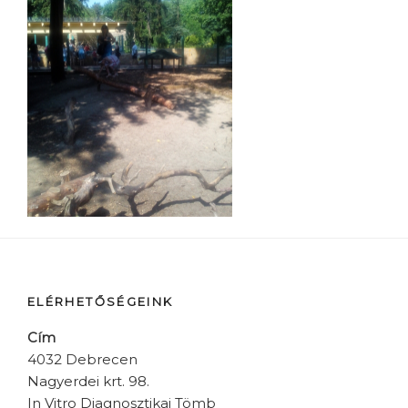
ELÉRHETŐSÉGEINK
Cím
4032 Debrecen
Nagyerdei krt. 98.
In Vitro Diagnosztikai Tömb