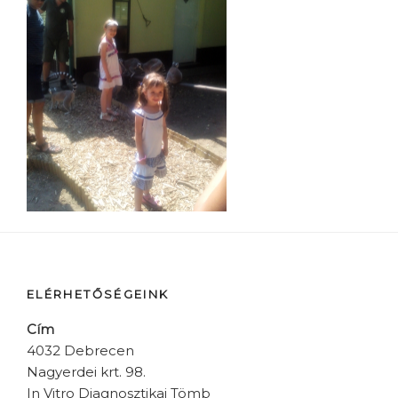
ELÉRHETŐSÉGEINK
Cím
4032 Debrecen
Nagyerdei krt. 98.
In Vitro Diagnosztikai Tömb