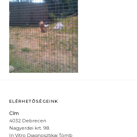
ELÉRHETŐSÉGEINK
Cím
4032 Debrecen
Nagyerdei krt. 98.
In Vitro Diagnosztikai Tömb