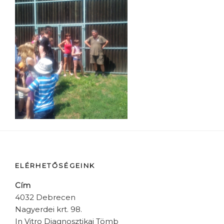
ELÉRHETŐSÉGEINK
Cím
4032 Debrecen
Nagyerdei krt. 98.
In Vitro Diagnosztikai Tömb