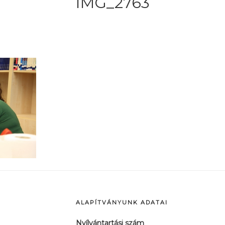
IMG_2763
ALAPÍTVÁNYUNK ADATAI
Nyílvántartási szám