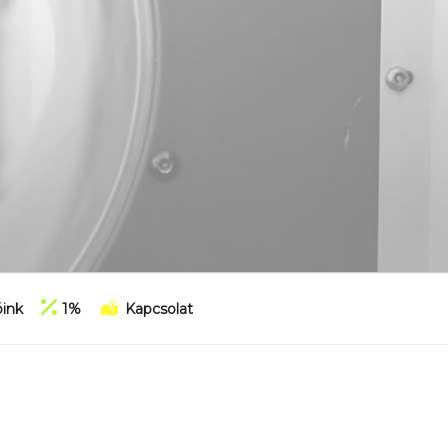
ink
1%
Kapcsolat