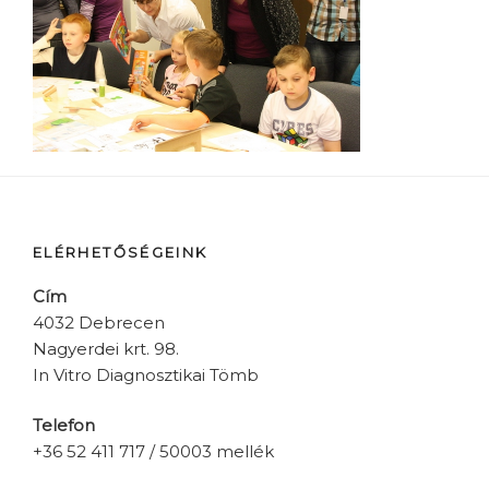
ELÉRHETŐSÉGEINK
Cím
4032 Debrecen
Nagyerdei krt. 98.
In Vitro Diagnosztikai Tömb
Telefon
+36 52 411 717 / 50003 mellék