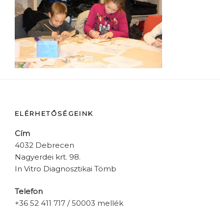
ELÉRHETŐSÉGEINK
Cím
4032 Debrecen
Nagyerdei krt. 98.
In Vitro Diagnosztikai Tömb
Telefon
+36 52 411 717 / 50003 mellék