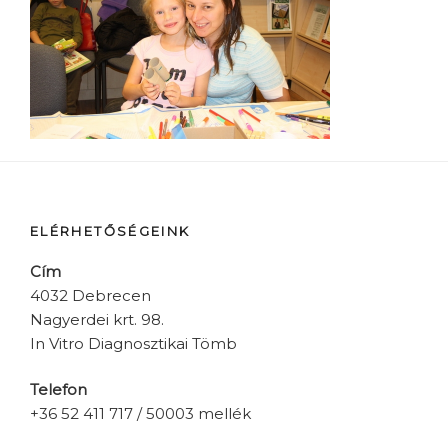
ELÉRHETŐSÉGEINK
Cím
4032 Debrecen
Nagyerdei krt. 98.
In Vitro Diagnosztikai Tömb
Telefon
+36 52 411 717 / 50003 mellék