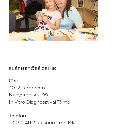
ELÉRHETŐSÉGEINK
Cím
4032 Debrecen
Nagyerdei krt. 98.
In Vitro Diagnosztikai Tömb
Telefon
+36 52 411 717 / 50003 mellék