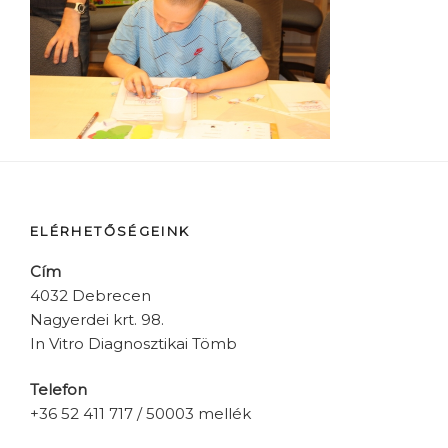
ELÉRHETŐSÉGEINK
Cím
4032 Debrecen
Nagyerdei krt. 98.
In Vitro Diagnosztikai Tömb
Telefon
+36 52 411 717 / 50003 mellék