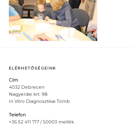
ELÉRHETŐSÉGEINK
Cím
4032 Debrecen
Nagyerdei krt. 98.
In Vitro Diagnosztikai Tömb
Telefon
+36 52 411 717 / 50003 mellék