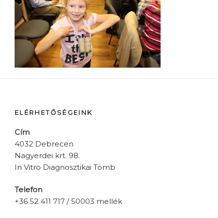
ELÉRHETŐSÉGEINK
Cím
4032 Debrecen
Nagyerdei krt. 98.
In Vitro Diagnosztikai Tömb
Telefon
+36 52 411 717 / 50003 mellék