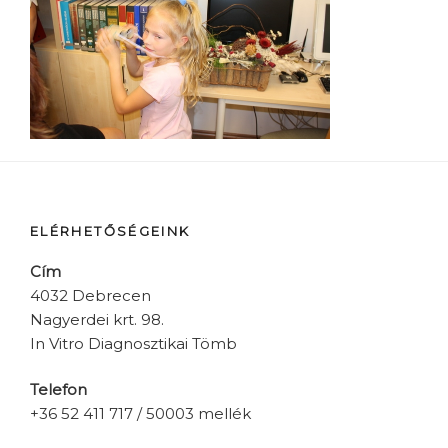
ELÉRHETŐSÉGEINK
Cím
4032 Debrecen
Nagyerdei krt. 98.
In Vitro Diagnosztikai Tömb
Telefon
+36 52 411 717 / 50003 mellék