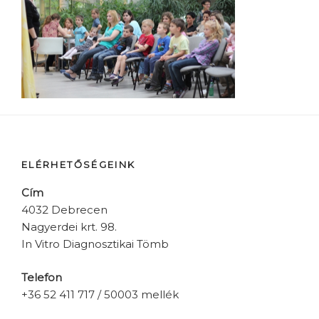
ELÉRHETŐSÉGEINK
Cím
4032 Debrecen
Nagyerdei krt. 98.
In Vitro Diagnosztikai Tömb
Telefon
+36 52 411 717 / 50003 mellék