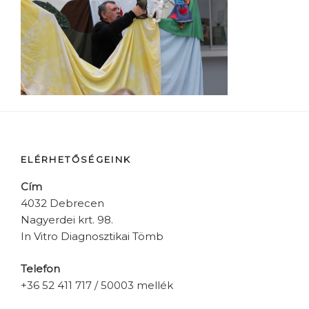
ELÉRHETŐSÉGEINK
Cím
4032 Debrecen
Nagyerdei krt. 98.
In Vitro Diagnosztikai Tömb
Telefon
+36 52 411 717 / 50003 mellék