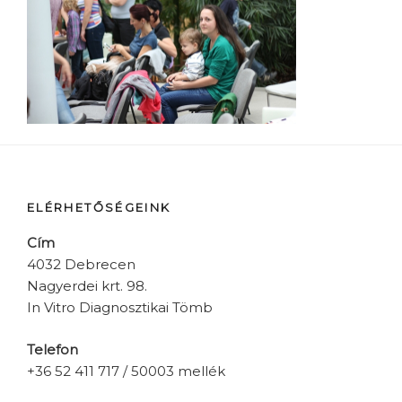
ELÉRHETŐSÉGEINK
Cím
4032 Debrecen
Nagyerdei krt. 98.
In Vitro Diagnosztikai Tömb
Telefon
+36 52 411 717 / 50003 mellék