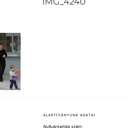
IMG_4240
ALAPÍTVÁNYUNK ADATAI
Nyílvántartási szám