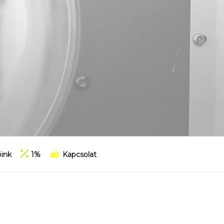
ink
1%
Kapcsolat