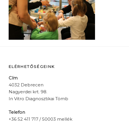
ELÉRHETŐSÉGEINK
Cím
4032 Debrecen
Nagyerdei krt. 98.
In Vitro Diagnosztikai Tömb
Telefon
+36 52 411 717 / 50003 mellék