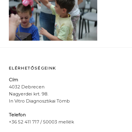
ELÉRHETŐSÉGEINK
Cím
4032 Debrecen
Nagyerdei krt. 98.
In Vitro Diagnosztikai Tömb
Telefon
+36 52 411 717 / 50003 mellék