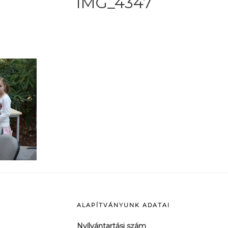
IMG_4347
ALAPÍTVÁNYUNK ADATAI
Nyílvántartási szám