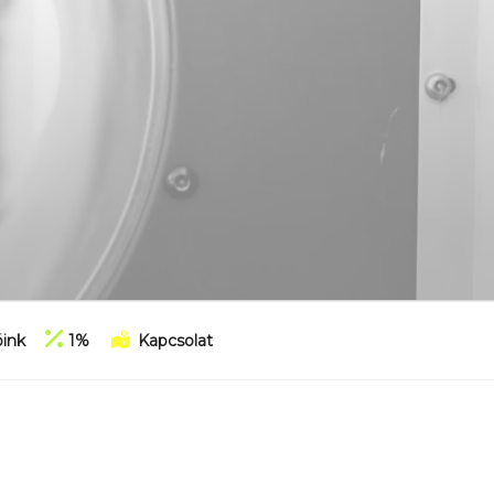
ink
1%
Kapcsolat