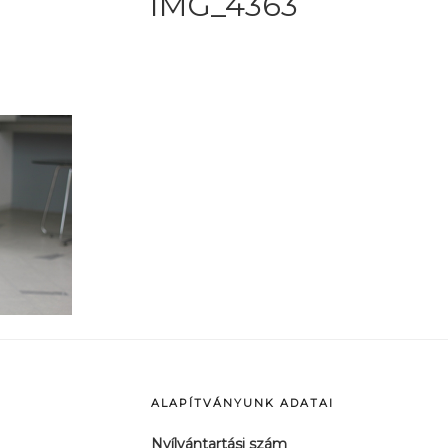
IMG_4363
ALAPÍTVÁNYUNK ADATAI
Nyílvántartási szám