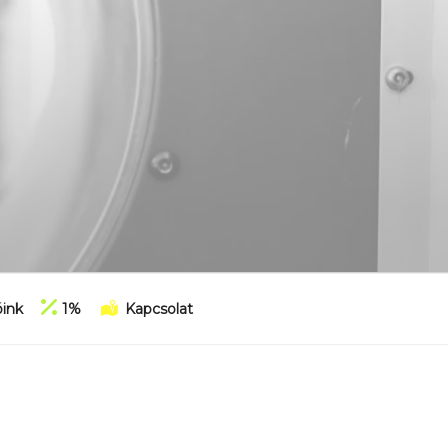
ink
1%
Kapcsolat