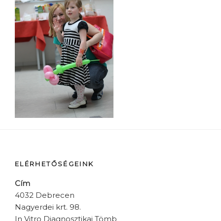
ELÉRHETŐSÉGEINK
Cím
4032 Debrecen
Nagyerdei krt. 98.
In Vitro Diagnosztikai Tömb