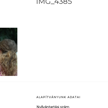
IMG_4385
ALAPÍTVÁNYUNK ADATAI
Nyílvántartási szám