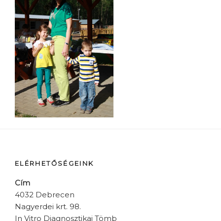
ELÉRHETŐSÉGEINK
Cím
4032 Debrecen
Nagyerdei krt. 98.
In Vitro Diagnosztikai Tömb