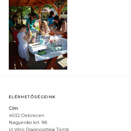
ELÉRHETŐSÉGEINK
Cím
4032 Debrecen
Nagyerdei krt. 98.
In Vitro Diagnosztikai Tömb