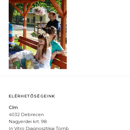
ELÉRHETŐSÉGEINK
Cím
4032 Debrecen
Nagyerdei krt. 98.
In Vitro Diagnosztikai Tömb