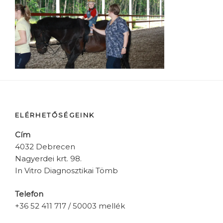
ELÉRHETŐSÉGEINK
Cím
4032 Debrecen
Nagyerdei krt. 98.
In Vitro Diagnosztikai Tömb
Telefon
+36 52 411 717 / 50003 mellék