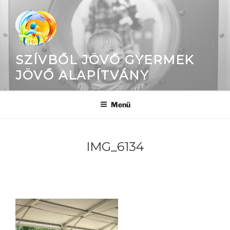
Tartalomhoz
SZÍVBŐL JÖVŐ GYERMEK
JÖVŐ ALAPÍTVÁNY
Menü
IMG_6134