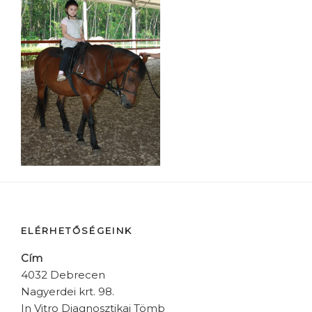
ELÉRHETŐSÉGEINK
Cím
4032 Debrecen
Nagyerdei krt. 98.
In Vitro Diagnosztikai Tömb