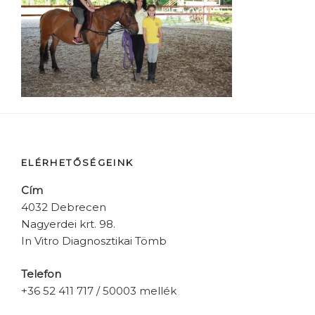
ELÉRHETŐSÉGEINK
Cím
4032 Debrecen
Nagyerdei krt. 98.
In Vitro Diagnosztikai Tömb
Telefon
+36 52 411 717 / 50003 mellék