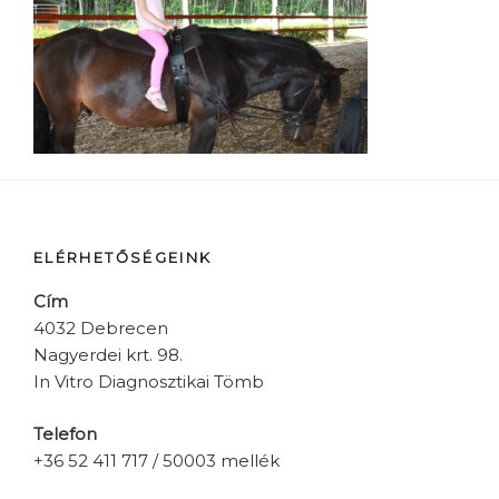
ELÉRHETŐSÉGEINK
Cím
4032 Debrecen
Nagyerdei krt. 98.
In Vitro Diagnosztikai Tömb
Telefon
+36 52 411 717 / 50003 mellék