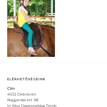
ELÉRHETŐSÉGEINK
Cím
4032 Debrecen
Nagyerdei krt. 98.
In Vitro Diagnosztikai Tömb