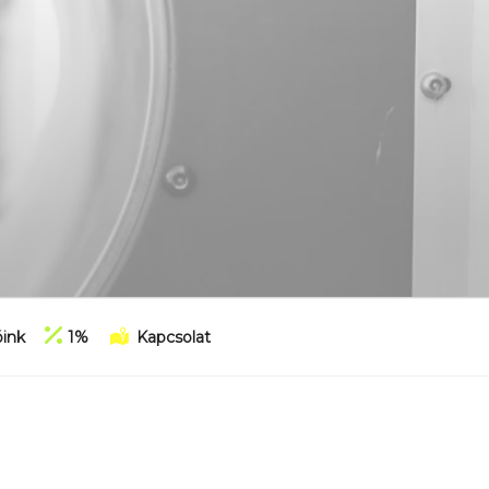
ink
1%
Kapcsolat