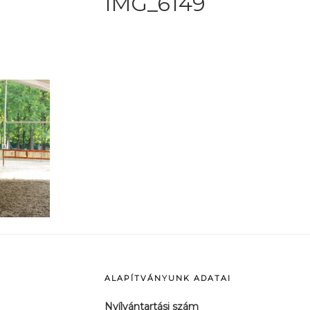
IMG_6149
ALAPÍTVÁNYUNK ADATAI
Nyílvántartási szám