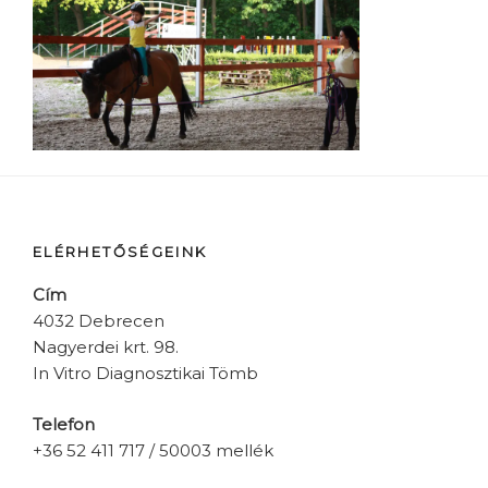
ELÉRHETŐSÉGEINK
Cím
4032 Debrecen
Nagyerdei krt. 98.
In Vitro Diagnosztikai Tömb
Telefon
+36 52 411 717 / 50003 mellék