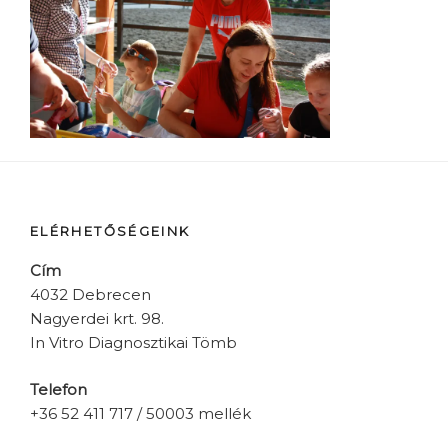
ELÉRHETŐSÉGEINK
Cím
4032 Debrecen
Nagyerdei krt. 98.
In Vitro Diagnosztikai Tömb
Telefon
+36 52 411 717 / 50003 mellék