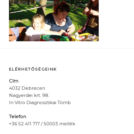
ELÉRHETŐSÉGEINK
Cím
4032 Debrecen
Nagyerdei krt. 98.
In Vitro Diagnosztikai Tömb
Telefon
+36 52 411 717 / 50003 mellék