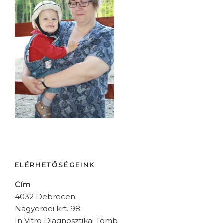
ELÉRHETŐSÉGEINK
Cím
4032 Debrecen
Nagyerdei krt. 98.
In Vitro Diagnosztikai Tömb