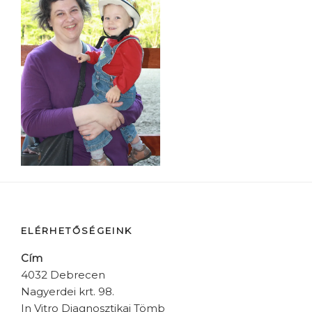
ELÉRHETŐSÉGEINK
Cím
4032 Debrecen
Nagyerdei krt. 98.
In Vitro Diagnosztikai Tömb