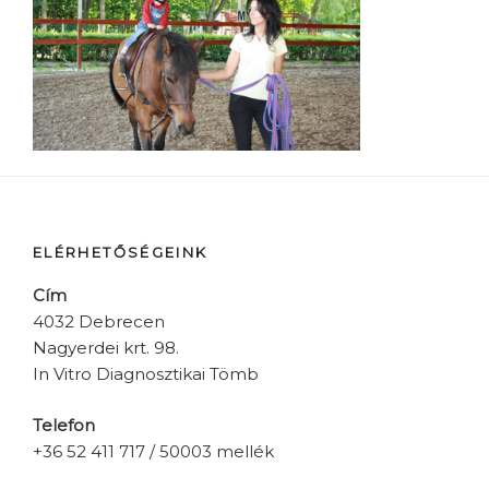
ELÉRHETŐSÉGEINK
Cím
4032 Debrecen
Nagyerdei krt. 98.
In Vitro Diagnosztikai Tömb
Telefon
+36 52 411 717 / 50003 mellék